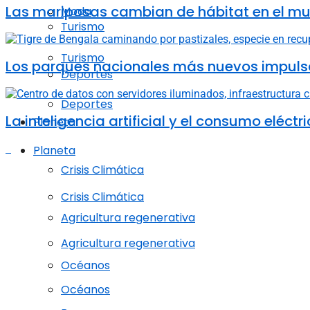
Las mariposas cambian de hábitat en el mun
Moda
Turismo
Turismo
Los parques nacionales más nuevos impulsa
Deportes
Deportes
La inteligencia artificial y el consumo elé
Planeta
Planeta
Crisis Climática
Crisis Climática
Agricultura regenerativa
Agricultura regenerativa
Océanos
Océanos