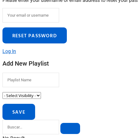
Please enter your username or email address to reset your pa
Log In
Add New Playlist