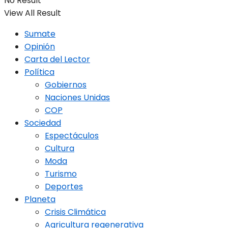
No Result
View All Result
Sumate
Opinión
Carta del Lector
Política
Gobiernos
Naciones Unidas
COP
Sociedad
Espectáculos
Cultura
Moda
Turismo
Deportes
Planeta
Crisis Climática
Agricultura regenerativa