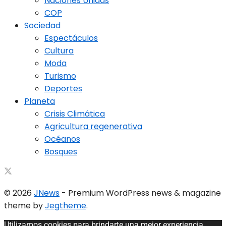
Naciones Unidas
COP
Sociedad
Espectáculos
Cultura
Moda
Turismo
Deportes
Planeta
Crisis Climática
Agricultura regenerativa
Océanos
Bosques
© 2026
JNews
- Premium WordPress news & magazine
theme by
Jegtheme
.
Utilizamos cookies para brindarte una mejor experiencia.