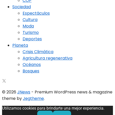
COP
Sociedad
Espectáculos
Cultura
Moda
Turismo
Deportes
Planeta
Crisis Climática
Agricultura regenerativa
Océanos
Bosques
© 2026
JNews
- Premium WordPress news & magazine
theme by
Jegtheme
.
Utilizamos cookies para brindarte una mejor experiencia.