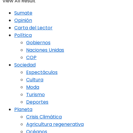
View All Result
Sumate
Opinión
Carta del Lector
Política
Gobiernos
Naciones Unidas
COP
Sociedad
Espectáculos
Cultura
Moda
Turismo
Deportes
Planeta
Crisis Climática
Agricultura regenerativa
Océanos