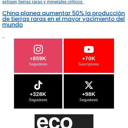
China planea aumentar 50% la producción
de tierras raras en el mayor yacimiento del
mundo
+859K
+70K
+328K
+98K