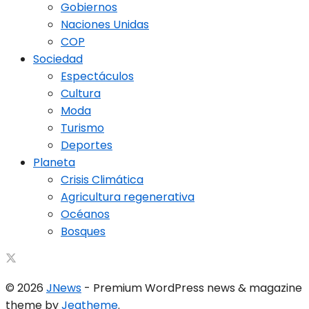
Gobiernos
Naciones Unidas
COP
Sociedad
Espectáculos
Cultura
Moda
Turismo
Deportes
Planeta
Crisis Climática
Agricultura regenerativa
Océanos
Bosques
© 2026
JNews
- Premium WordPress news & magazine
theme by
Jegtheme
.