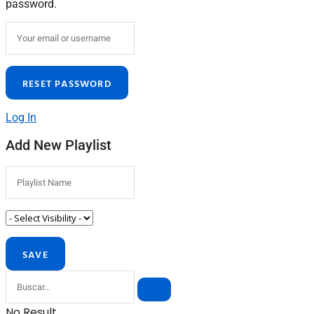
password.
Log In
Add New Playlist
No Result