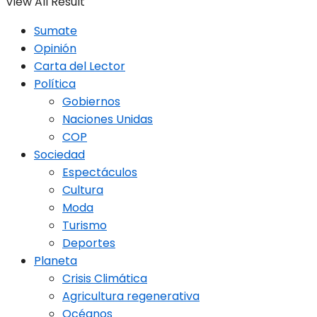
View All Result
Sumate
Opinión
Carta del Lector
Política
Gobiernos
Naciones Unidas
COP
Sociedad
Espectáculos
Cultura
Moda
Turismo
Deportes
Planeta
Crisis Climática
Agricultura regenerativa
Océanos