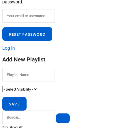
password.
Log In
Add New Playlist
No Result