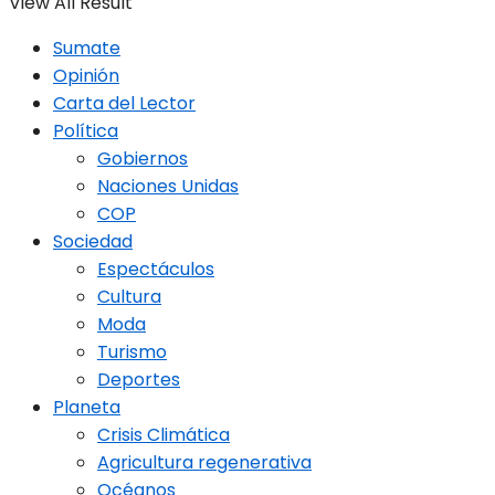
View All Result
Sumate
Opinión
Carta del Lector
Política
Gobiernos
Naciones Unidas
COP
Sociedad
Espectáculos
Cultura
Moda
Turismo
Deportes
Planeta
Crisis Climática
Agricultura regenerativa
Océanos