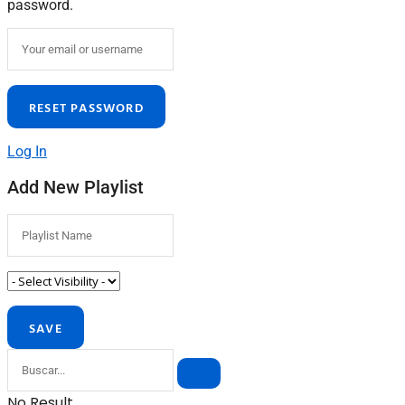
password.
Log In
Add New Playlist
No Result