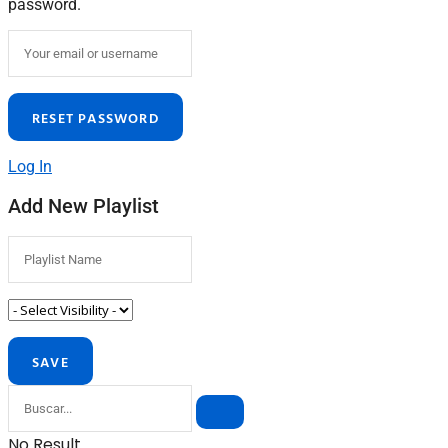
password.
Log In
Add New Playlist
No Result