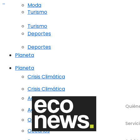
Moda
Turismo
Turismo
Deportes
Deportes
Planeta
Planeta
Crisis Climática
Crisis Climática
Agricultura regenerativa
Quién
Agricultura regenerativa
Océanos
Servic
Océanos