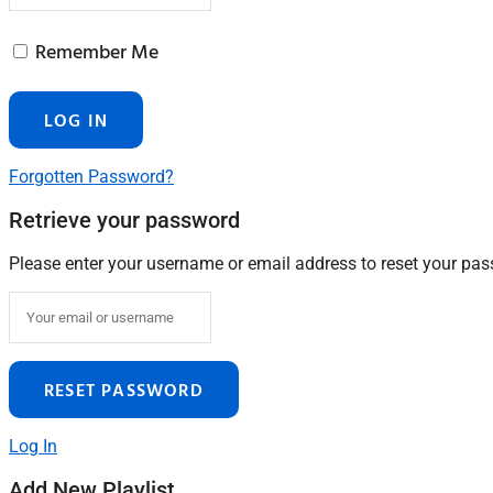
Remember Me
Forgotten Password?
Retrieve your password
Please enter your username or email address to reset your pa
Log In
Add New Playlist