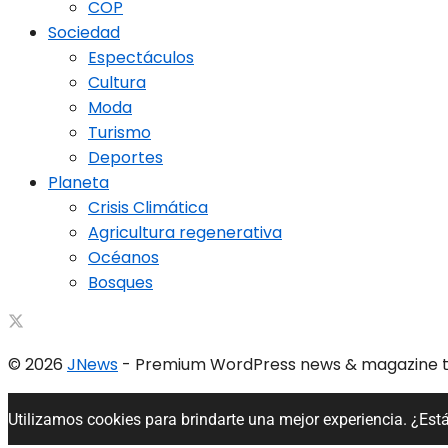
COP
Sociedad
Espectáculos
Cultura
Moda
Turismo
Deportes
Planeta
Crisis Climática
Agricultura regenerativa
Océanos
Bosques
© 2026
JNews
- Premium WordPress news & magazine
Utilizamos cookies para brindarte una mejor experiencia. ¿Est