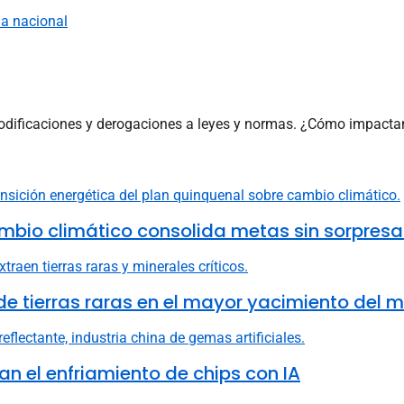
modificaciones y derogaciones a leyes y normas. ¿Cómo impactan 
mbio climático consolida metas sin sorpresa
e tierras raras en el mayor yacimiento del 
n el enfriamiento de chips con IA