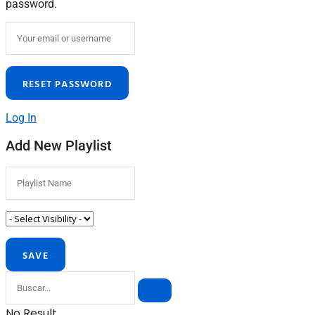
password.
Log In
Add New Playlist
No Result