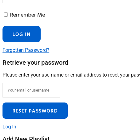
Remember Me
Forgotten Password?
Retrieve your password
Please enter your username or email address to reset your pa
Log In
Add New Playlist