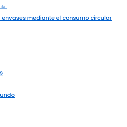
00 envases mediante el consumo circular
s
mundo