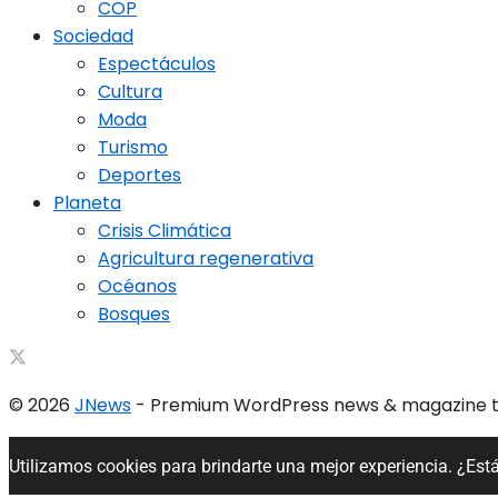
COP
Sociedad
Espectáculos
Cultura
Moda
Turismo
Deportes
Planeta
Crisis Climática
Agricultura regenerativa
Océanos
Bosques
© 2026
JNews
- Premium WordPress news & magazine
Utilizamos cookies para brindarte una mejor experiencia. ¿Est