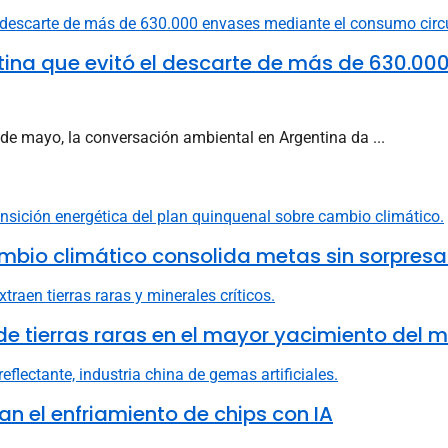
ntina que evitó el descarte de más de 630.0
7 de mayo, la conversación ambiental en Argentina da ...
mbio climático consolida metas sin sorpresa
e tierras raras en el mayor yacimiento del 
n el enfriamiento de chips con IA