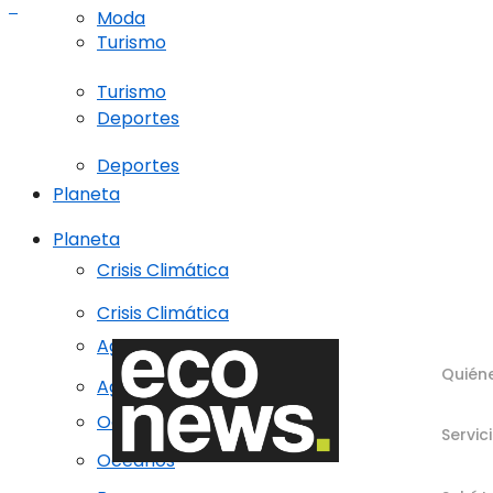
Moda
Turismo
Turismo
Deportes
Deportes
Planeta
Planeta
Crisis Climática
Crisis Climática
Agricultura regenerativa
Quién
Agricultura regenerativa
Océanos
Servic
Océanos