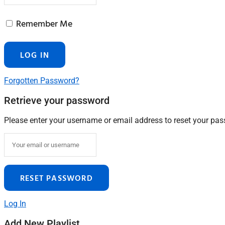
Remember Me
Forgotten Password?
Retrieve your password
Please enter your username or email address to reset your pa
Log In
Add New Playlist