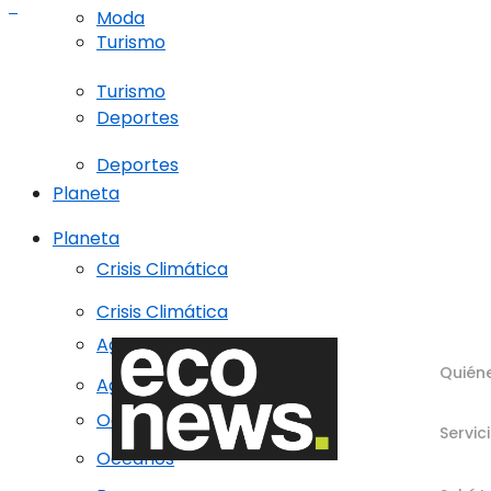
Moda
Turismo
Turismo
Deportes
Deportes
Planeta
Planeta
Crisis Climática
Crisis Climática
Agricultura regenerativa
Quién
Agricultura regenerativa
Océanos
Servic
Océanos