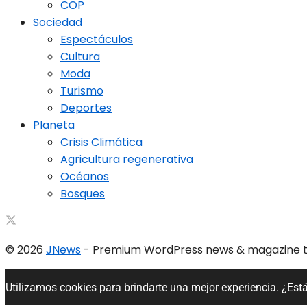
COP
Sociedad
Espectáculos
Cultura
Moda
Turismo
Deportes
Planeta
Crisis Climática
Agricultura regenerativa
Océanos
Bosques
© 2026
JNews
- Premium WordPress news & magazine
Utilizamos cookies para brindarte una mejor experiencia. ¿Est