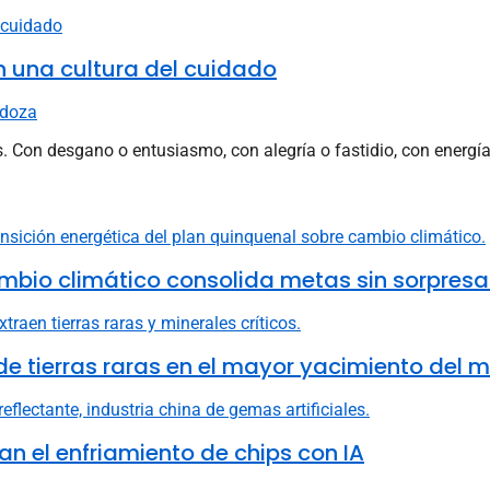
 una cultura del cuidado
ndoza
Con desgano o entusiasmo, con alegría o fastidio, con energía 
mbio climático consolida metas sin sorpresa
e tierras raras en el mayor yacimiento del 
n el enfriamiento de chips con IA