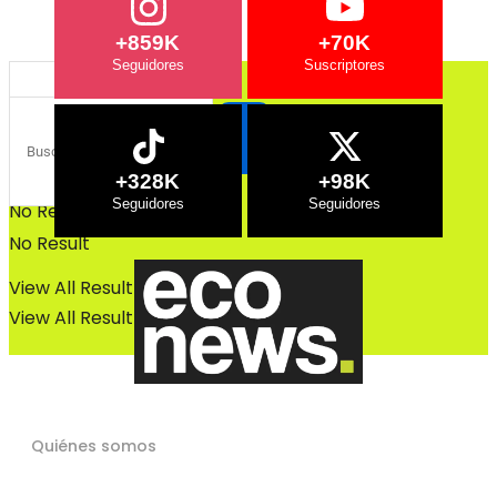
Bosques
Bosques
+859K
+70K
+328K
+98K
No Result
No Result
View All Result
View All Result
Quiénes somos