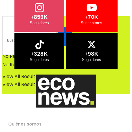
Bosques
Bosques
+859K
+70K
+328K
+98K
No Result
No Result
View All Result
View All Result
Quiénes somos