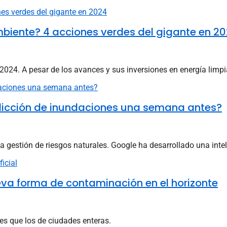
biente? 4 acciones verdes del gigante en 2
024. A pesar de los avances y sus inversiones en energía limpia,
edicción de inundaciones una semana antes?
estión de riesgos naturales. Google ha desarrollado una intelige
 nueva forma de contaminación en el horizonte
les que los de ciudades enteras.