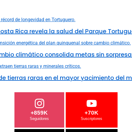
osta Rica revela la salud del Parque Tortugu
mbio climático consolida metas sin sorpresa
e tierras raras en el mayor yacimiento del 
+859K
+70K