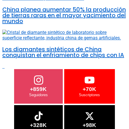
China planea aumentar 50% la producción
de tierras raras en el mayor yacimiento del
mundo
Los diamantes sintéticos de China
conquistan el enfriamiento de chips con IA
+859K
+70K
+328K
+98K