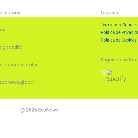
es somos
Legales
Términos y Condici
ios
Política de Privacid
Política de Cookies
u gacetilla
Seguinos en Red
cias ambientales
econews.global
@ 2025 EcoNews