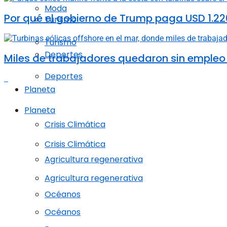
Moda
Por qué el gobierno de Trump paga USD 1.22
Turismo
Turismo
Deportes
Miles de trabajadores quedaron sin empleo t
Deportes
Planeta
Planeta
Crisis Climática
Crisis Climática
Agricultura regenerativa
Agricultura regenerativa
Océanos
Océanos