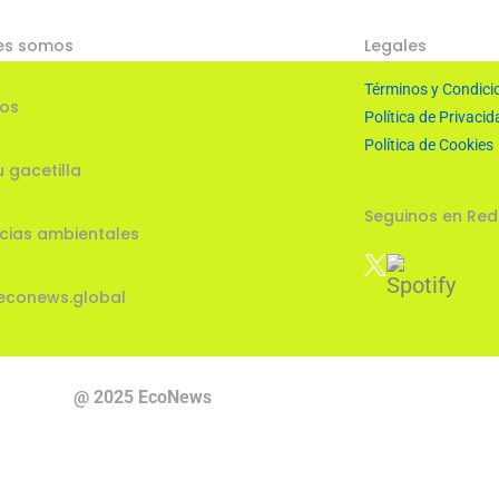
es somos
Legales
Términos y Condici
ios
Política de Privacid
Política de Cookies
u gacetilla
Seguinos en Red
cias ambientales
econews.global
@ 2025 EcoNews