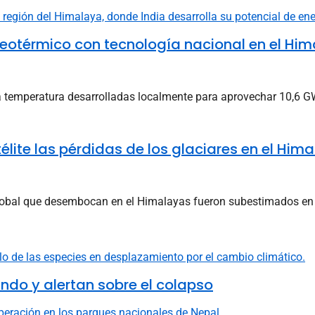
geotérmico con tecnología nacional en el Hi
ja temperatura desarrolladas localmente para aprovechar 10,6 G
télite las pérdidas de los glaciares en el Hi
 global que desembocan en el Himalayas fueron subestimados en 
do y alertan sobre el colapso