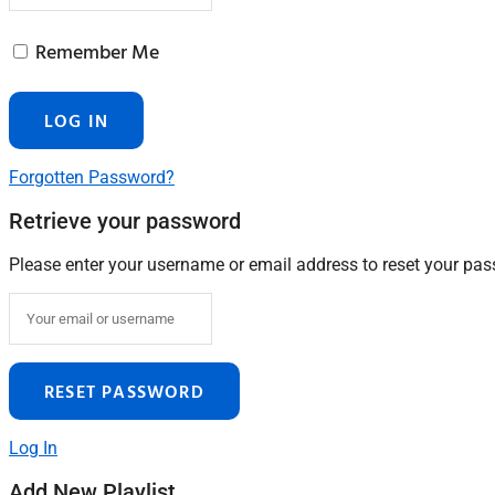
Remember Me
Forgotten Password?
Retrieve your password
Please enter your username or email address to reset your pa
Log In
Add New Playlist