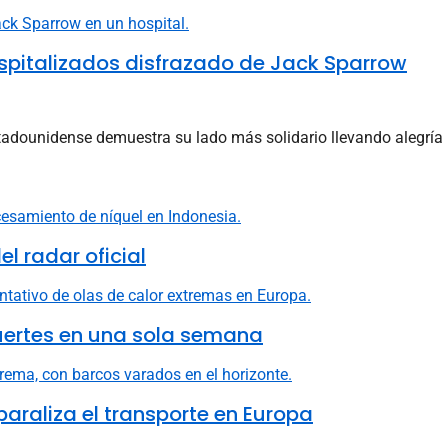
spitalizados disfrazado de Jack Sparrow
tadounidense demuestra su lado más solidario llevando alegría .
l radar oficial
uertes en una sola semana
 paraliza el transporte en Europa