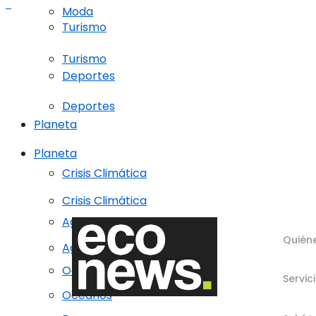
Moda
Turismo
Turismo
Deportes
Deportes
Planeta
Planeta
Crisis Climática
Crisis Climática
Agricultura regenerativa
Quién
Agricultura regenerativa
Océanos
Servic
Océanos