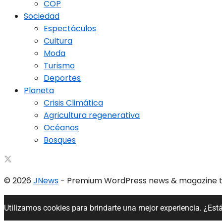
COP
Sociedad
Espectáculos
Cultura
Moda
Turismo
Deportes
Planeta
Crisis Climática
Agricultura regenerativa
Océanos
Bosques
© 2026
JNews
- Premium WordPress news & magazine
Utilizamos cookies para brindarte una mejor experiencia. ¿Est