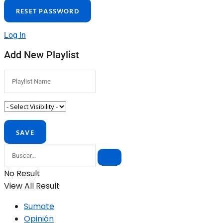
Log In
Add New Playlist
No Result
View All Result
Sumate
Opinión