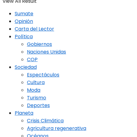
View All Result
Sumate
Opinión
Carta del Lector
Política
Gobiernos
Naciones Unidas
COP
Sociedad
Espectáculos
Cultura
Moda
Turismo
Deportes
Planeta
Crisis Climática
Agricultura regenerativa
Océanos