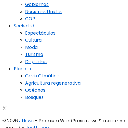
Gobiernos
Naciones Unidas
COP
Sociedad
Espectáculos
Cultura
Moda
Turismo
Deportes
Planeta
Crisis Climática
Agricultura regenerativa
Océanos
Bosques
© 2026
JNews
- Premium WordPress news & magazine
theme by
Jegtheme
.