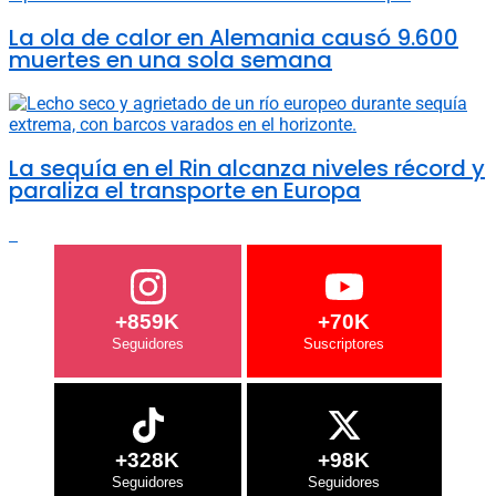
La ola de calor en Alemania causó 9.600
muertes en una sola semana
La sequía en el Rin alcanza niveles récord y
paraliza el transporte en Europa
+859K
+70K
+328K
+98K