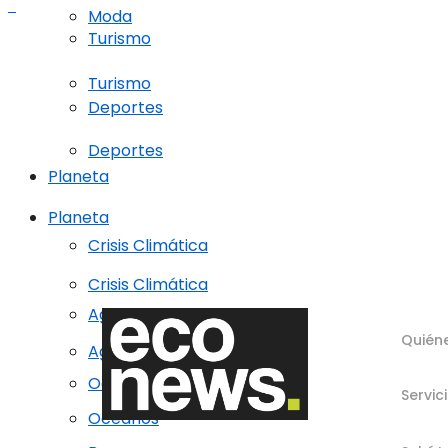
Moda
Turismo
Turismo
Deportes
Deportes
Planeta
Planeta
Crisis Climática
Crisis Climática
Agricultura regenerativa
Quién
Agricultura regenerativa
Océanos
Servic
Océanos