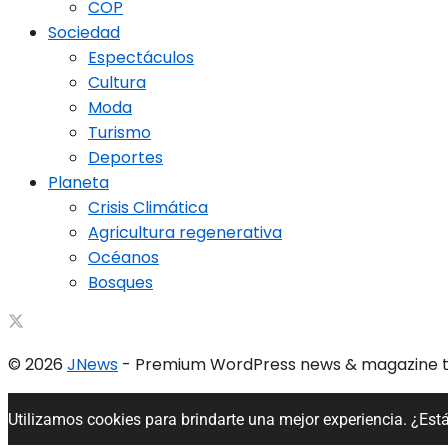
COP
Sociedad
Espectáculos
Cultura
Moda
Turismo
Deportes
Planeta
Crisis Climática
Agricultura regenerativa
Océanos
Bosques
© 2026
JNews
- Premium WordPress news & magazine
Utilizamos cookies para brindarte una mejor experiencia. ¿Est