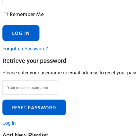
Remember Me
Forgotten Password?
Retrieve your password
Please enter your username or email address to reset your pa
Log In
Add New Playlist