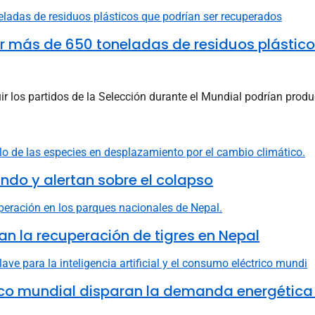
ar más de 650 toneladas de residuos plástic
 los partidos de la Selección durante el Mundial podrían produc
do y alertan sobre el colapso
n la recuperación de tigres en Nepal
ctrico mundial disparan la demanda energética