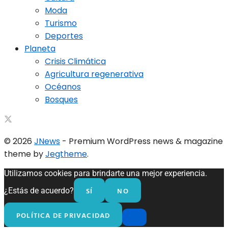
Moda
Turismo
Deportes
Planeta
Crisis Climática
Agricultura regenerativa
Océanos
Bosques
© 2026
JNews
- Premium WordPress news & magazine
theme by
Jegtheme
.
Utilizamos cookies para brindarte una mejor experiencia.
SÍ
NO
¿Estás de acuerdo?
POLÍTICA DE PRIVACIDAD