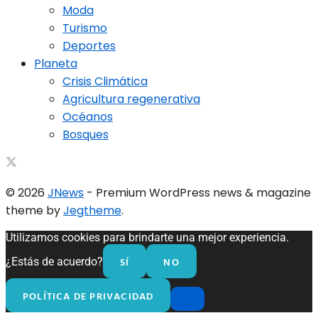
Moda
Turismo
Deportes
Planeta
Crisis Climática
Agricultura regenerativa
Océanos
Bosques
© 2026
JNews
- Premium WordPress news & magazine
theme by
Jegtheme
.
Utilizamos cookies para brindarte una mejor experiencia.
SÍ
NO
¿Estás de acuerdo?
POLÍTICA DE PRIVACIDAD