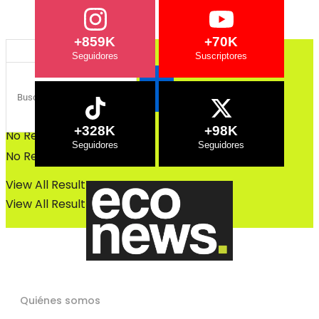
Bosques
Bosques
+859K
+70K
+328K
+98K
No Result
No Result
View All Result
View All Result
Quiénes somos