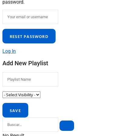
password.
Log In
Add New Playlist
No Result