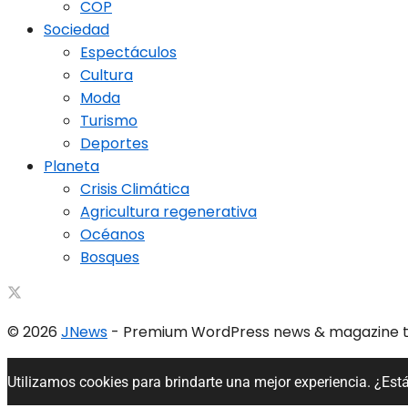
COP
Sociedad
Espectáculos
Cultura
Moda
Turismo
Deportes
Planeta
Crisis Climática
Agricultura regenerativa
Océanos
Bosques
© 2026
JNews
- Premium WordPress news & magazine
Utilizamos cookies para brindarte una mejor experiencia. ¿Est