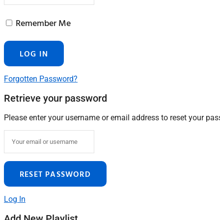
Remember Me
Forgotten Password?
Retrieve your password
Please enter your username or email address to reset your pa
Log In
Add New Playlist