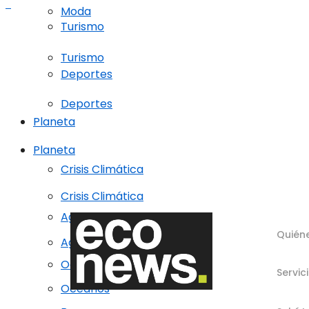
Moda
Turismo
Turismo
Deportes
Deportes
Planeta
Planeta
Crisis Climática
Crisis Climática
Agricultura regenerativa
Quién
Agricultura regenerativa
Océanos
Servic
Océanos