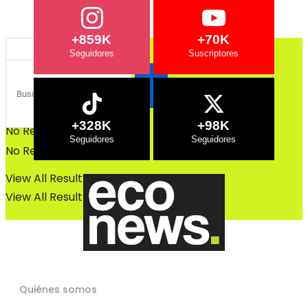
Bosques
Bosques
+859K
+70K
+328K
+98K
No Result
No Result
View All Result
View All Result
Quiénes somos