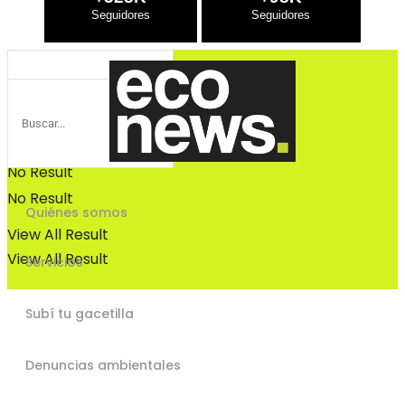
Bosques
Bosques
No Result
No Result
Quiénes somos
View All Result
View All Result
Servicios
Subí tu gacetilla
Denuncias ambientales