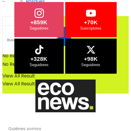
Bosques
Bosques
+859K
+70K
No Result
+328K
+98K
No Result
View All Result
View All Result
Quiénes somos