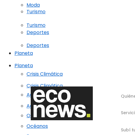
Moda
Turismo
Turismo
Deportes
Deportes
Planeta
Planeta
Crisis Climática
Crisis Climática
Agricultura regenerativa
Quién
Agricultura regenerativa
Servic
Océanos
Océanos
Subí t