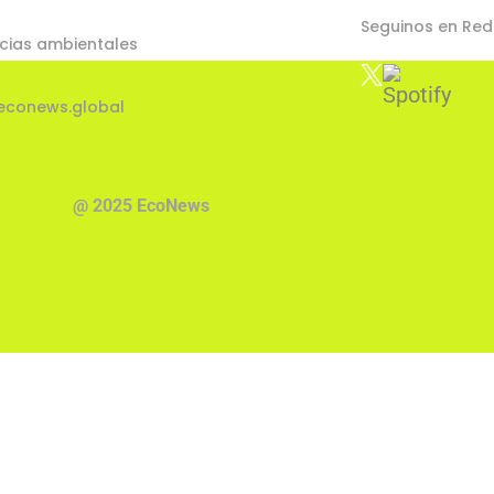
Seguinos en Red
cias ambientales
econews.global
@ 2025 EcoNews