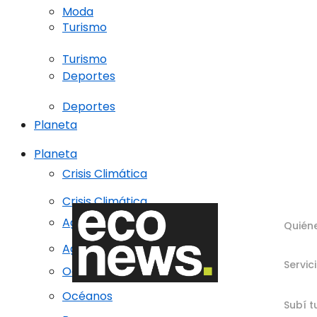
Moda
Turismo
Turismo
Deportes
Deportes
Planeta
Planeta
Crisis Climática
Crisis Climática
Agricultura regenerativa
Quién
Agricultura regenerativa
Servic
Océanos
Océanos
Subí t