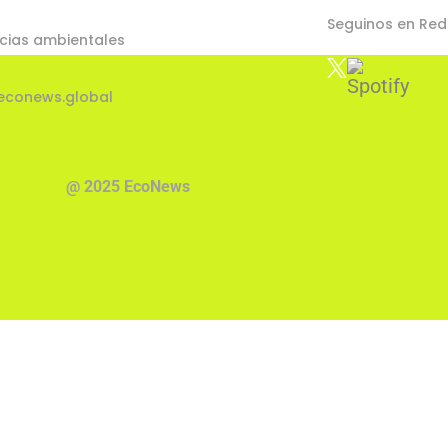
Seguinos en Red
cias ambientales
econews.global
@ 2025 EcoNews