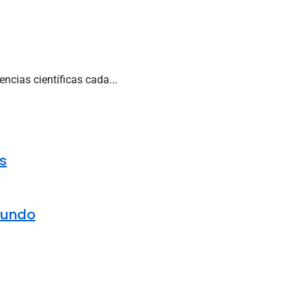
ncias científicas cada...
s
mundo