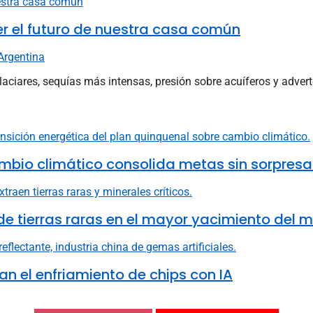
er el futuro de nuestra casa común
Argentina
laciares, sequías más intensas, presión sobre acuíferos y adverte
mbio climático consolida metas sin sorpresa
e tierras raras en el mayor yacimiento del 
n el enfriamiento de chips con IA