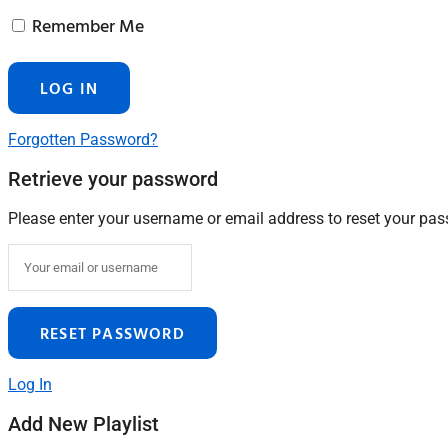
Remember Me
Forgotten Password?
Retrieve your password
Please enter your username or email address to reset your pa
Log In
Add New Playlist