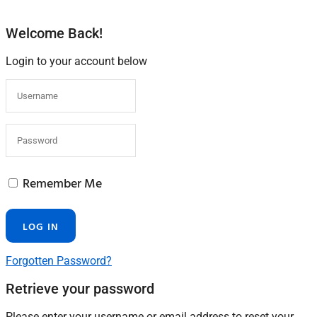
Welcome Back!
Login to your account below
Remember Me
Forgotten Password?
Retrieve your password
Please enter your username or email address to reset your