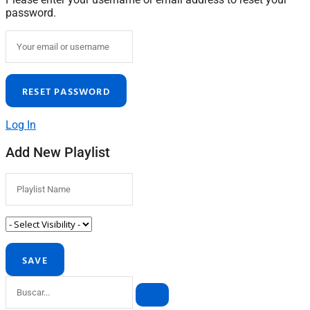
password.
Log In
Add New Playlist