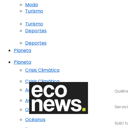
Moda
Turismo
Turismo
Deportes
Deportes
Planeta
Planeta
Crisis Climática
Crisis Climática
Agricultura regenerativa
Quién
Agricultura regenerativa
Servic
Océanos
Océanos
Subí t