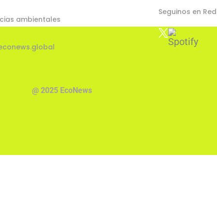
Seguinos en Red
cias ambientales
econews.global
@ 2025 EcoNews