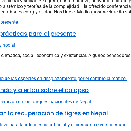
zacional y social. Peregrino, contemplativo, activador cultural
 sistémico y teorías de la complejidad. Ha ofrecido conferencia
deumbrales.com) y el blog Nos Une el Medio (nosuneelmedio.su
prácticas para el presente
y social
 climática, social, económica y existencial. Algunos pensadores
do y alertan sobre el colapso
n la recuperación de tigres en Nepal