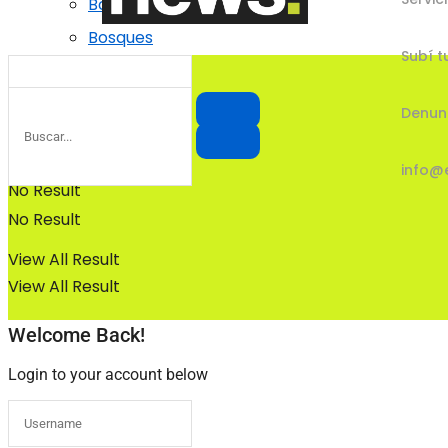
Bosques
Bosques
Subí t
Denun
info@
No Result
No Result
View All Result
View All Result
Welcome Back!
Login to your account below