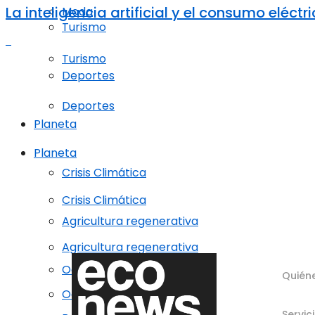
La inteligencia artificial y el consumo elé
Moda
Turismo
Turismo
Deportes
Deportes
Planeta
Planeta
Crisis Climática
Crisis Climática
Agricultura regenerativa
Agricultura regenerativa
Océanos
Quién
Océanos
Servic