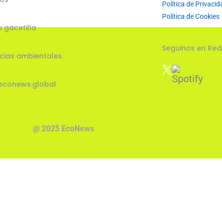
Política de Privacid
Política de Cookies
u gacetilla
Seguinos en Red
cias ambientales
econews.global
@ 2025 EcoNews