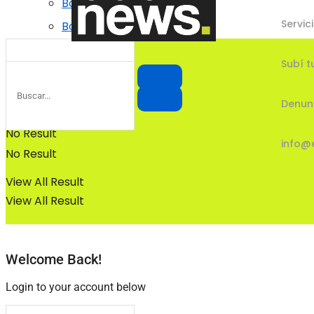
Bosques
Servic
Bosques
Subí t
Denun
No Result
info@
No Result
View All Result
View All Result
Welcome Back!
Login to your account below