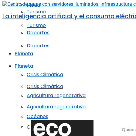
Moda
Turismo
La inteligencia artificial y el consumo elé
Turismo
Deportes
Deportes
Planeta
Planeta
Crisis Climática
Crisis Climática
Agricultura regenerativa
Agricultura regenerativa
Océanos
Océanos
Quién