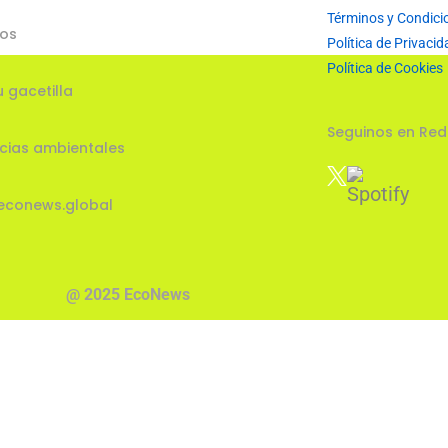
Términos y Condici
ios
Política de Privacid
Política de Cookies
u gacetilla
Seguinos en Red
cias ambientales
econews.global
@ 2025 EcoNews