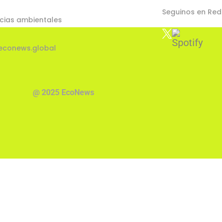
Seguinos en Red
cias ambientales
econews.global
@ 2025 EcoNews