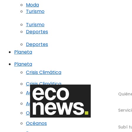
Moda
Turismo
Turismo
Deportes
Deportes
Planeta
Planeta
Crisis Climática
Crisis Climática
Agricultura regenerativa
Quién
Agricultura regenerativa
Servic
Océanos
Océanos
Subí t