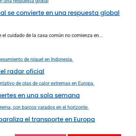
l se convierte en una respuesta global
e el cuidado de la casa común no comienza en...
l radar oficial
uertes en una sola semana
 paraliza el transporte en Europa