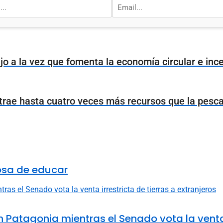
jo a la vez que fomenta la economía circular e ince
extrae hasta cuatro veces más recursos que la pesc
osa de educar
 Patagonia mientras el Senado vota la venta i