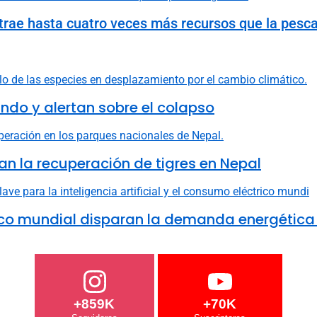
extrae hasta cuatro veces más recursos que la pesc
do y alertan sobre el colapso
n la recuperación de tigres en Nepal
ctrico mundial disparan la demanda energética
+859K
+70K