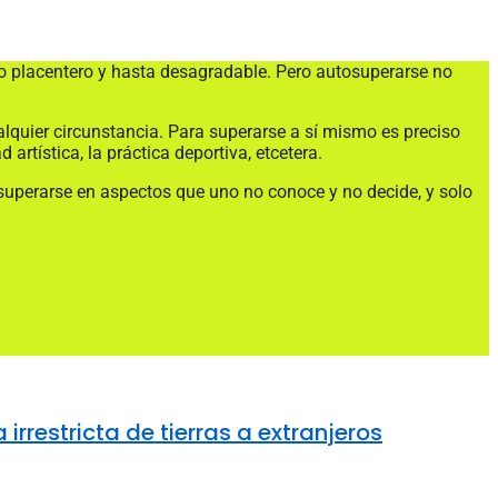
o placentero y hasta desagradable. Pero autosuperarse no
alquier circunstancia. Para superarse a sí mismo es preciso
artística, la práctica deportiva, etcetera.
l superarse en aspectos que uno no conoce y no decide, y solo
rrestricta de tierras a extranjeros