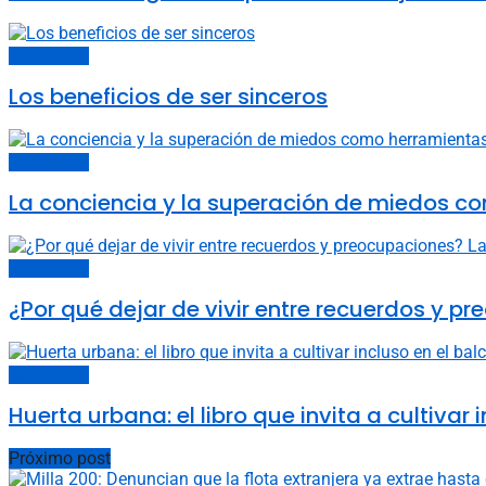
Carta del lector
Los beneficios de ser sinceros
Carta del lector
La conciencia y la superación de miedos c
Carta del lector
¿Por qué dejar de vivir entre recuerdos y 
Carta del lector
Huerta urbana: el libro que invita a cultivar 
Próximo post