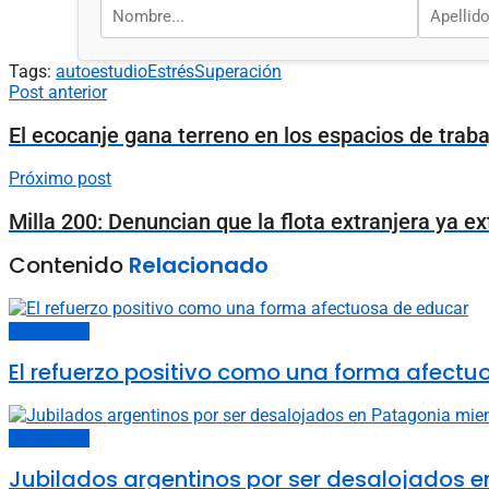
Tags:
autoestudio
Estrés
Superación
Post anterior
El ecocanje gana terreno en los espacios de traba
Próximo post
Milla 200: Denuncian que la flota extranjera ya 
Contenido
Relacionado
Carta del lector
El refuerzo positivo como una forma afectu
Carta del lector
Jubilados argentinos por ser desalojados en