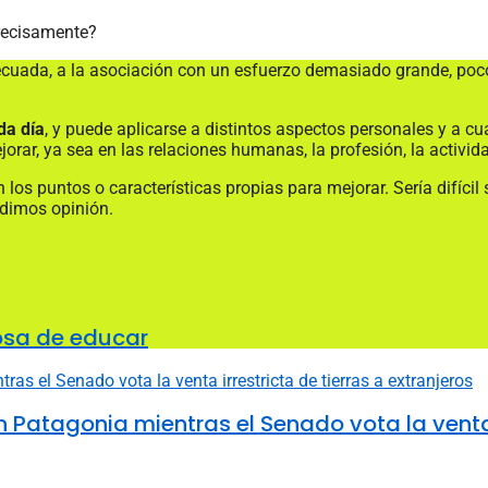
precisamente?
decuada, a la asociación con un esfuerzo demasiado grande, poc
da día
, y puede aplicarse a distintos aspectos personales y a cu
ar, ya sea en las relaciones humanas, la profesión, la actividad 
n los puntos o características propias para mejorar. Sería difíci
edimos opinión.
osa de educar
 Patagonia mientras el Senado vota la venta i