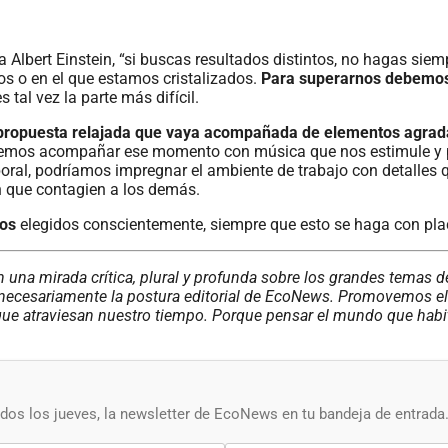
a Albert Einstein, “si buscas resultados distintos, no hagas si
s o en el que estamos cristalizados.
Para superarnos debemos 
 tal vez la parte más difícil.
propuesta relajada que vaya acompañada de elementos agrad
demos acompañar ese momento con música que nos estimule y pr
ral, podríamos impregnar el ambiente de trabajo con detalles q
n que contagien a los demás.
tos
elegidos conscientemente, siempre que esto se haga con placer
 una mirada crítica, plural y profunda sobre los grandes temas 
necesariamente la postura editorial de EcoNews. Promovemos el d
ue atraviesan nuestro tiempo. Porque pensar el mundo que habitam
os los jueves, la newsletter de EcoNews en tu bandeja de entrada