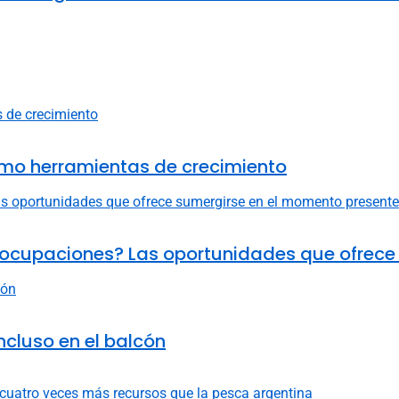
omo herramientas de crecimiento
preocupaciones? Las oportunidades que ofrec
incluso en el balcón