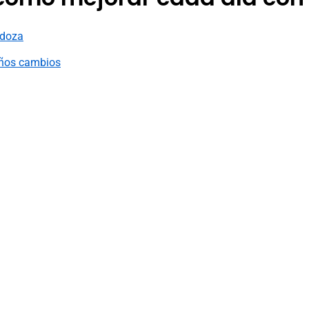
ndoza