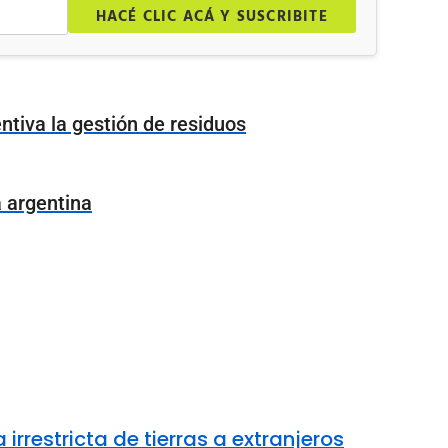
HACÉ CLIC ACÁ Y SUSCRIBITE
ntiva la gestión de residuos
a argentina
rrestricta de tierras a extranjeros