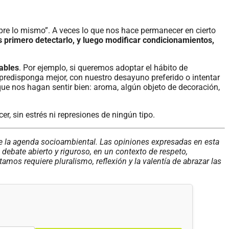
empre lo mismo”. A veces lo que nos hace permanecer en cierto
primero detectarlo, y luego modificar condicionamientos,
ables
.
Por ejemplo, si queremos adoptar el hábito de
edisponga mejor, con nuestro desayuno preferido o intentar
ue nos hagan sentir bien: aroma, algún objeto de decoración,
, sin estrés ni represiones de ningún tipo.
de la agenda socioambiental. Las opiniones expresadas en esta
ebate abierto y riguroso, en un contexto de respeto,
os requiere pluralismo, reflexión y la valentía de abrazar las
.