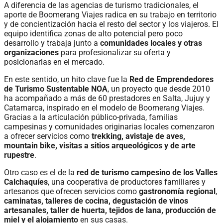
A diferencia de las agencias de turismo tradicionales, el
aporte de Boomerang Viajes radica en su trabajo en territorio
y de concientización hacia el resto del sector y los viajeros. El
equipo identifica zonas de alto potencial pero poco
desarrollo y trabaja junto a
comunidades locales y otras
organizaciones
para profesionalizar su oferta y
posicionarlas en el mercado.
En este sentido, un hito clave fue la
Red de Emprendedores
de Turismo Sustentable NOA
, un proyecto que desde 2010
ha acompañado a más de 60 prestadores en Salta, Jujuy y
Catamarca, inspirado en el modelo de Boomerang Viajes.
Gracias a la articulación público-privada, familias
campesinas y comunidades originarias locales comenzaron
a ofrecer servicios como
trekking, avistaje de aves,
mountain bike, visitas a sitios arqueológicos y de arte
rupestre
.
Otro caso es el de la
red de turismo campesino de los Valles
Calchaquíes
, una cooperativa de productores familiares y
artesanos que ofrecen servicios como
gastronomía regional
,
caminatas, talleres de cocina, degustación de vinos
artesanales, taller de huerta, tejidos de lana, producción de
miel y el alojamiento
en sus casas.