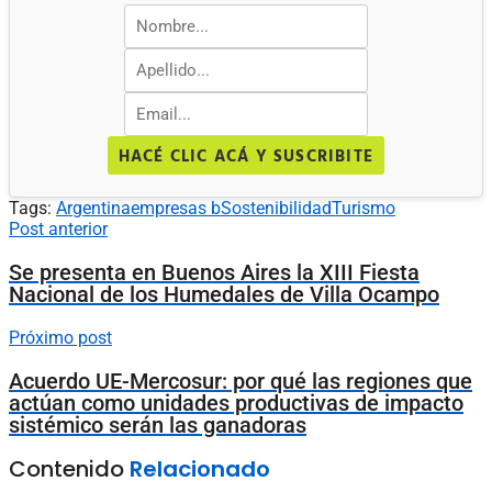
HACÉ CLIC ACÁ Y SUSCRIBITE
Tags:
Argentina
empresas b
Sostenibilidad
Turismo
Post anterior
Se presenta en Buenos Aires la XIII Fiesta
Nacional de los Humedales de Villa Ocampo
Próximo post
Acuerdo UE-Mercosur: por qué las regiones que
actúan como unidades productivas de impacto
sistémico serán las ganadoras
Contenido
Relacionado