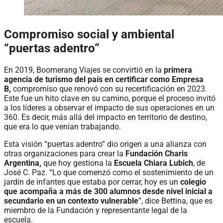
Compromiso social y ambiental
“puertas adentro”
En 2019, Boomerang Viajes se convirtió en la
primera
agencia de turismo del país en certificar como Empresa
B,
compromiso que renovó con su recertificación en 2023.
Este fue un hito clave en su camino, porque el proceso invitó
a los líderes a observar el impacto de sus operaciones en un
360. Es decir, más allá del impacto en territorio de destino,
que era lo que venían trabajando.
Esta visión “puertas adentro” dio origen a una alianza con
otras organizaciones para crear la
Fundación Charis
Argentina,
que hoy gestiona la
Escuela Chiara Lubich
, de
José C. Paz. “Lo que comenzó como el sostenimiento de un
jardín de infantes que estaba por cerrar, hoy es un
colegio
que acompaña a más de 300 alumnos desde nivel inicial a
secundario en un contexto vulnerable
”, dice Bettina, que es
miembro de la Fundación y representante legal de la
escuela.