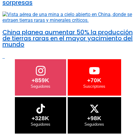
sorpresas
China planea aumentar 50% la producción
de tierras raras en el mayor yacimiento del
mundo
+859K
+70K
+328K
+98K