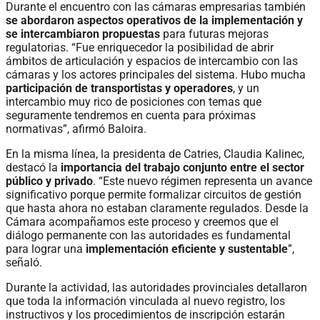
Durante el encuentro con las cámaras empresarias también
se abordaron aspectos operativos de la implementación y
se intercambiaron propuestas
para futuras mejoras
regulatorias. “Fue enriquecedor la posibilidad de abrir
ámbitos de articulación y espacios de intercambio con las
cámaras y los actores principales del sistema. Hubo mucha
participación de transportistas y operadores
, y un
intercambio muy rico de posiciones con temas que
seguramente tendremos en cuenta para próximas
normativas”, afirmó Baloira.
En la misma línea, la presidenta de Catries, Claudia Kalinec,
destacó la
importancia del trabajo conjunto entre el sector
público y privado
. “Este nuevo régimen representa un avance
significativo porque permite formalizar circuitos de gestión
que hasta ahora no estaban claramente regulados. Desde la
Cámara acompañamos este proceso y creemos que el
diálogo permanente con las autoridades es fundamental
para lograr una
implementación eficiente y sustentable
”,
señaló.
Durante la actividad, las autoridades provinciales detallaron
que toda la información vinculada al nuevo registro, los
instructivos y los procedimientos de inscripción estarán