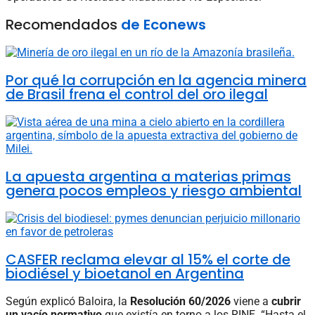
Recomendados
de Econews
Por qué la corrupción en la agencia minera
de Brasil frena el control del oro ilegal
La apuesta argentina a materias primas
genera pocos empleos y riesgo ambiental
CASFER reclama elevar al 15% el corte de
biodiésel y bioetanol en Argentina
Según explicó Baloira, la
Resolución 60/2026
viene a
cubrir
un vacío normativo
que existía en torno a los RINE. “Hasta el