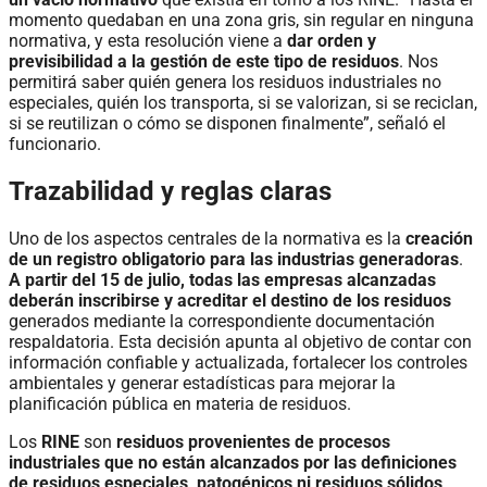
momento quedaban en una zona gris, sin regular en ninguna
normativa, y esta resolución viene a
dar orden y
previsibilidad a la gestión de este tipo de residuos
. Nos
permitirá saber quién genera los residuos industriales no
especiales, quién los transporta, si se valorizan, si se reciclan,
si se reutilizan o cómo se disponen finalmente”, señaló el
funcionario.
Trazabilidad y reglas claras
Uno de los aspectos centrales de la normativa es la
creación
de un registro obligatorio para las industrias generadoras
.
A partir del 15 de julio, todas las empresas alcanzadas
deberán inscribirse y acreditar el destino de los residuos
generados mediante la correspondiente documentación
respaldatoria. Esta decisión apunta al objetivo de contar con
información confiable y actualizada, fortalecer los controles
ambientales y generar estadísticas para mejorar la
planificación pública en materia de residuos.
Los
RINE
son
residuos provenientes de procesos
industriales que no están alcanzados por las definiciones
de residuos especiales, patogénicos ni residuos sólidos