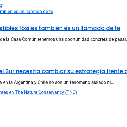
i'
stibles fósiles también es un llamado de fe
o de la Casa Común tenemos una oportunidad concreta de pasar.
del Sur necesita cambiar su estrategia frente 
en la Argentina y Chile no son un fenómeno aislado ni...
ientes en The Nature Conservancy (TNC)