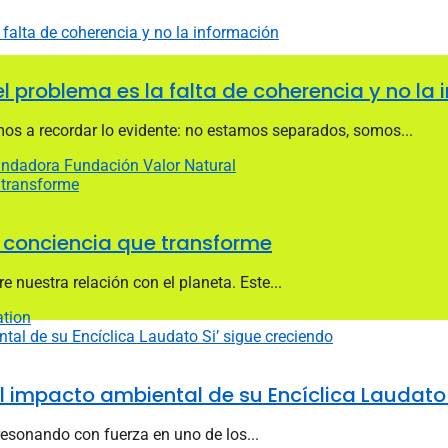
 problema es la falta de coherencia y no la 
mos a recordar lo evidente: no estamos separados, somos...
ofundadora Fundación Valor Natural
ir conciencia que transforme
re nuestra relación con el planeta. Este...
ation
el impacto ambiental de su Encíclica Laudato 
resonando con fuerza en uno de los...