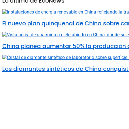
Lo último de EcoNews
El nuevo plan quinquenal de China sobre ca
China planea aumentar 50% la producción d
Los diamantes sintéticos de China conquista