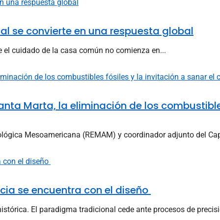
l se convierte en una respuesta global
e el cuidado de la casa común no comienza en...
nta Marta, la eliminación de los combustibles
ológica Mesoamericana (REMAM) y coordinador adjunto del Cap
encia se encuentra con el diseño
istórica. El paradigma tradicional cede ante procesos de precisi