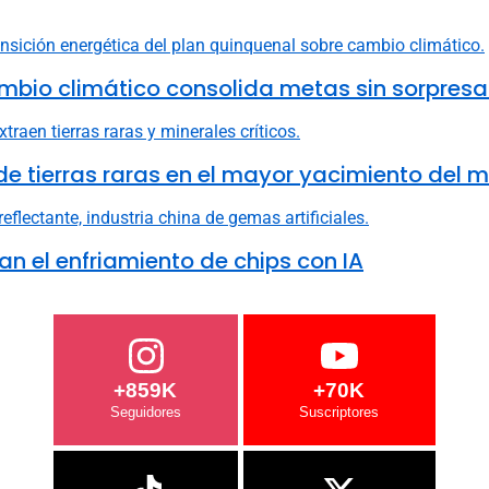
mbio climático consolida metas sin sorpresa
e tierras raras en el mayor yacimiento del 
n el enfriamiento de chips con IA
+859K
+70K