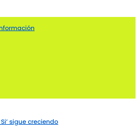
información
Si’ sigue creciendo