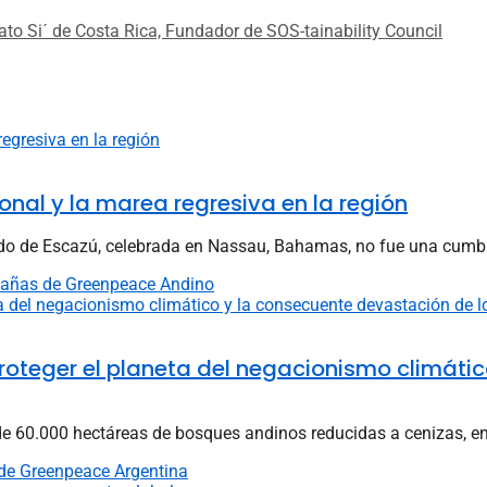
o Si´ de Costa Rica, Fundador de SOS-tainability Council
onal y la marea regresiva en la región
rdo de Escazú, celebrada en Nassau, Bahamas, no fue una cumbr
pañas de Greenpeace Andino
roteger el planeta del negacionismo climáti
e 60.000 hectáreas de bosques andinos reducidas a cenizas, en 
 de Greenpeace Argentina