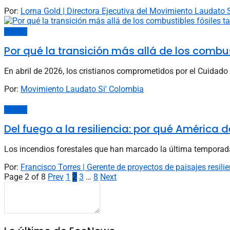
Por:
Lorna Gold | Directora Ejecutiva del Movimiento Laudato S
Opinión
Por qué la transición más allá de los combu
En abril de 2026, los cristianos comprometidos por el Cuidad
Por:
Movimiento Laudato Si' Colombia
Opinión
Del fuego a la resiliencia: por qué América 
Los incendios forestales que han marcado la última temporada 
Por:
Francisco Torres | Gerente de proyectos de paisajes resil
Page 2 of 8
Prev
1
2
3
…
8
Next