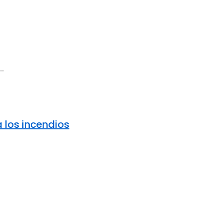
..
a los incendios