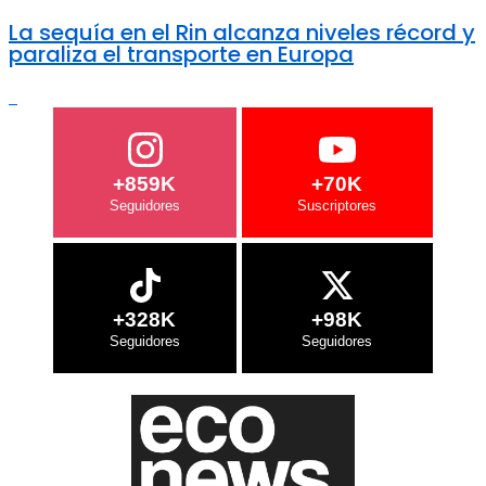
La sequía en el Rin alcanza niveles récord y
paraliza el transporte en Europa
+859K
+70K
+328K
+98K