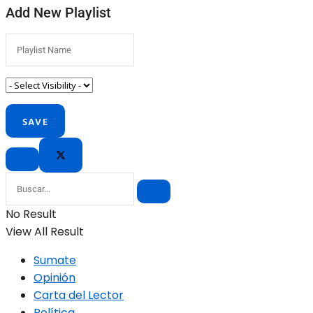
Add New Playlist
No Result
View All Result
Sumate
Opinión
Carta del Lector
Política