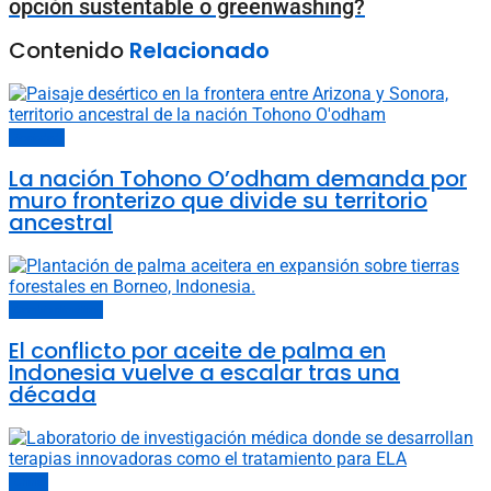
opción sustentable o greenwashing?
Contenido
Relacionado
Sociedad
La nación Tohono O’odham demanda por
muro fronterizo que divide su territorio
ancestral
Cambio climático
El conflicto por aceite de palma en
Indonesia vuelve a escalar tras una
década
China