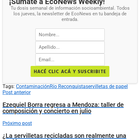
¡Sumate a EcoNews Weekly!
Tu dosis semanal de información socioambiental. Todos
los jueves, la newsletter de EcoNews en tu bandeja de
entrada.
HACÉ CLIC ACÁ Y SUSCRIBITE
Tags:
Contaminación
Río Reconquista
servilletas de papel
Post anterior
Ezequiel Borra regresa a Mendoza: taller de
composición y concierto en julio
Próximo post
¿La servilletas recicladas son realmente una