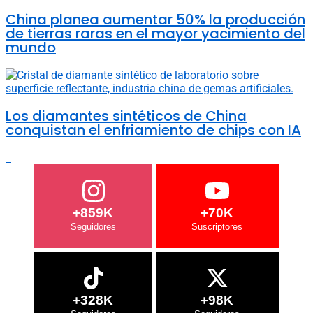
China planea aumentar 50% la producción
de tierras raras en el mayor yacimiento del
mundo
Los diamantes sintéticos de China
conquistan el enfriamiento de chips con IA
+859K
+70K
+328K
+98K