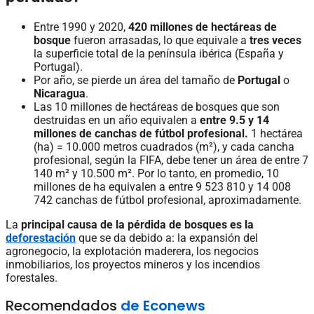
Entre 1990 y 2020,
420 millones de hectáreas de
bosque
fueron arrasadas, lo que equivale a
tres veces
la superficie total de la península ibérica (España y
Portugal).
Por año, se pierde un área del tamaño de
Portugal
o
Nicaragua
.
Las 10 millones de hectáreas de bosques que son
destruidas en un año equivalen a
entre 9.5 y 14
millones de canchas de fútbol profesional.
1 hectárea
(ha) = 10.000 metros cuadrados (m²), y cada cancha
profesional, según la FIFA, debe tener un área de entre 7
140 m² y 10.500 m². Por lo tanto, en promedio, 10
millones de ha equivalen a entre 9 523 810 y 14 008
742 canchas de fútbol profesional, aproximadamente.
La
principal causa de la pérdida de bosques es la
deforestación
que se da debido a: la expansión del
agronegocio, la explotación maderera, los negocios
inmobiliarios, los proyectos mineros y los incendios
forestales.
Recomendados
de Econews