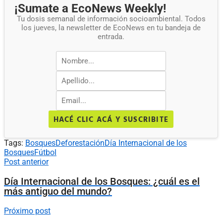
¡Sumate a EcoNews Weekly!
Tu dosis semanal de información socioambiental. Todos
los jueves, la newsletter de EcoNews en tu bandeja de
entrada.
HACÉ CLIC ACÁ Y SUSCRIBITE
Tags:
Bosques
Deforestación
Día Internacional de los
Bosques
Fútbol
Post anterior
Día Internacional de los Bosques: ¿cuál es el
más antiguo del mundo?
Próximo post