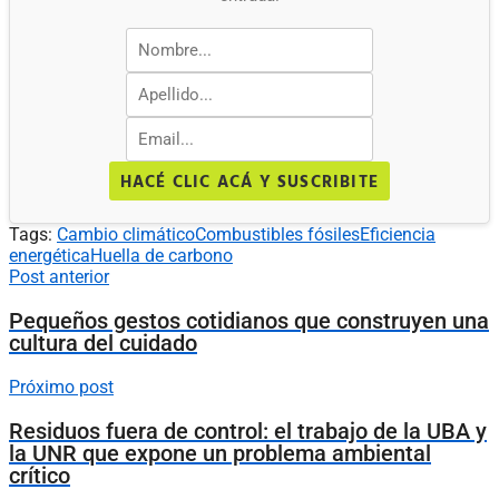
HACÉ CLIC ACÁ Y SUSCRIBITE
Tags:
Cambio climático
Combustibles fósiles
Eficiencia
energética
Huella de carbono
Post anterior
Pequeños gestos cotidianos que construyen una
cultura del cuidado
Próximo post
Residuos fuera de control: el trabajo de la UBA y
la UNR que expone un problema ambiental
crítico