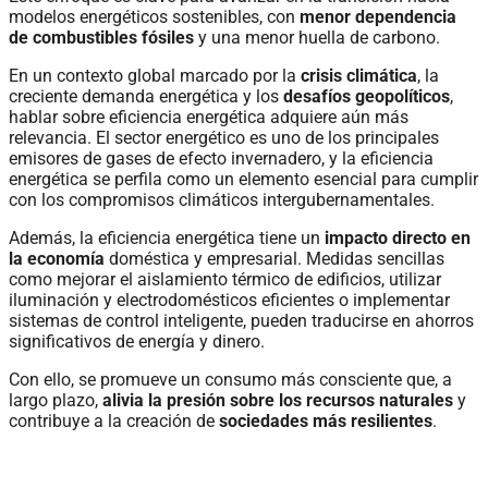
modelos energéticos sostenibles, con
menor dependencia
de combustibles fósiles
y una menor huella de carbono.
En un contexto global marcado por la
crisis climática
, la
creciente demanda energética y los
desafíos geopolíticos
,
hablar sobre eficiencia energética adquiere aún más
relevancia. El sector energético es uno de los principales
emisores de gases de efecto invernadero, y la eficiencia
energética se perfila como un elemento esencial para cumplir
con los compromisos climáticos intergubernamentales.
Además, la eficiencia energética tiene un
impacto directo en
la economía
doméstica y empresarial. Medidas sencillas
como mejorar el aislamiento térmico de edificios, utilizar
iluminación y electrodomésticos eficientes o implementar
sistemas de control inteligente, pueden traducirse en ahorros
significativos de energía y dinero.
Con ello, se promueve un consumo más consciente que, a
largo plazo,
alivia la presión sobre los recursos naturales
y
contribuye a la creación de
sociedades más resilientes
.