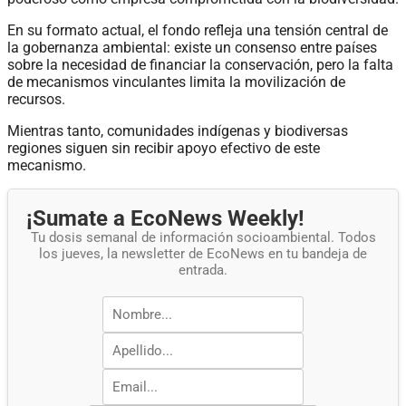
En su formato actual, el fondo refleja una tensión central de
la gobernanza ambiental: existe un consenso entre países
sobre la necesidad de financiar la conservación, pero la falta
de mecanismos vinculantes limita la movilización de
recursos.
Mientras tanto, comunidades indígenas y biodiversas
regiones siguen sin recibir apoyo efectivo de este
mecanismo.
¡Sumate a EcoNews Weekly!
Tu dosis semanal de información socioambiental. Todos
los jueves, la newsletter de EcoNews en tu bandeja de
entrada.